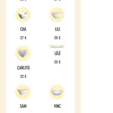
CHA
LILI
27 €
25 €
LÉLÉ
23 €
CARLITO
22 €
SAM
VINC