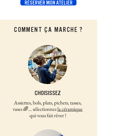
RÉSERVER MON ATELIER
COMMENT ÇA MARCHE ?
CHOISISSEZ
Assiettes, bols, plats, pichets, tasses,
vases 🌈... sélectionnez
la céramique
qui vous fait rêver !