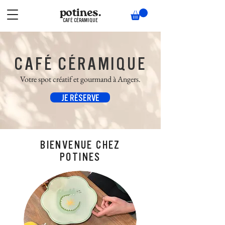
potines.
CAFÉ CÉRAMIQUE
CAFÉ CÉRAMIQUE
Votre spot créatif et gourmand à Angers.
JE RÉSERVE
BIENVENUE CHEZ
POTINES